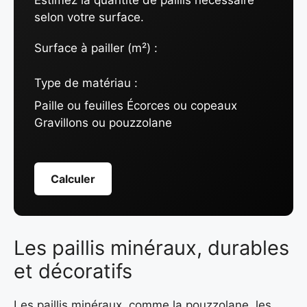
Estimez la quantité de paillis nécessaire
selon votre surface.
Surface à pailler (m²) :
Type de matériau :
Paille ou feuilles Écorces ou copeaux
Gravillons ou pouzzolane
Calculer
Les paillis minéraux, durables
et décoratifs
Les paillis minéraux, comme la pouzzolane, les