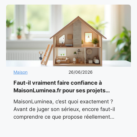
Maison
26/06/2026
Faut-il vraiment faire confiance à
MaisonLuminea.fr pour ses projets
maison en 2026 ?
MaisonLuminea, c’est quoi exactement ?
Avant de juger son sérieux, encore faut-il
comprendre ce que propose réellement
MaisonLuminea. Contrairement à ce que
pourrait laisser penser son nom, il ne s’agit