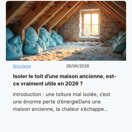
Bricolage
28/06/2026
Isoler le toit d’une maison ancienne, est-
ce vraiment utile en 2026 ?
Introduction : une toiture mal isolée, c’est
une énorme perte d’énergieDans une
maison ancienne, la chaleur s’échappe
souvent par le haut. On l’oublie trop souvent
: le toit représente jusqu’à