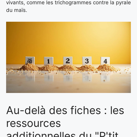
vivants, comme les trichogrammes contre la pyrale
du maïs.
Au-delà des fiches : les
ressources
additionnelles du "P'tit