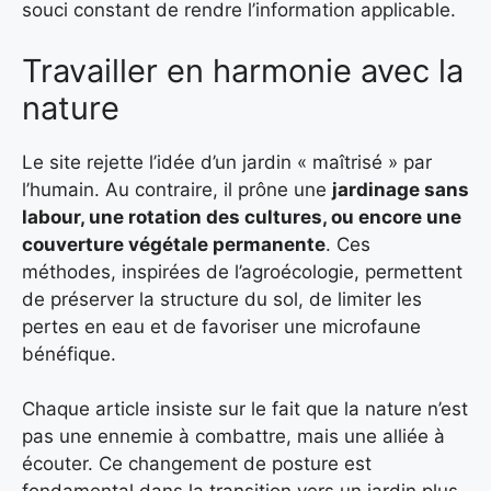
souci constant de rendre l’information applicable.
Travailler en harmonie avec la
nature
Le site rejette l’idée d’un jardin « maîtrisé » par
l’humain. Au contraire, il prône une
jardinage sans
labour, une rotation des cultures
, ou encore une
couverture végétale permanente
. Ces
méthodes, inspirées de l’agroécologie, permettent
de préserver la structure du sol, de limiter les
pertes en eau et de favoriser une microfaune
bénéfique.
Chaque article insiste sur le fait que la nature n’est
pas une ennemie à combattre, mais une alliée à
écouter. Ce changement de posture est