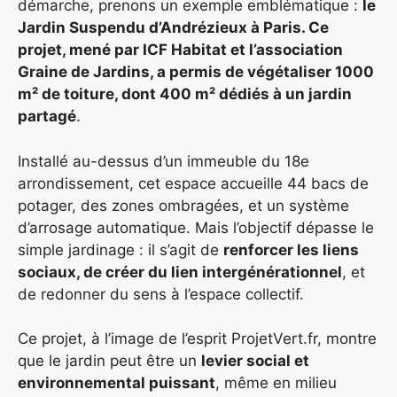
démarche, prenons un exemple emblématique :
le
Jardin Suspendu d’Andrézieux à Paris. Ce
projet, mené par ICF Habitat et l’association
Graine de Jardins, a permis de végétaliser 1000
m² de toiture
, dont
400 m² dédiés à un jardin
partagé
.
Installé au-dessus d’un immeuble du 18e
arrondissement, cet espace accueille 44 bacs de
potager, des zones ombragées, et un système
d’arrosage automatique. Mais l’objectif dépasse le
simple jardinage : il s’agit de
renforcer les liens
sociaux, de créer du lien intergénérationnel
, et
de redonner du sens à l’espace collectif.
Ce projet, à l’image de l’esprit ProjetVert.fr, montre
que le jardin peut être un
levier social et
environnemental puissant
, même en milieu