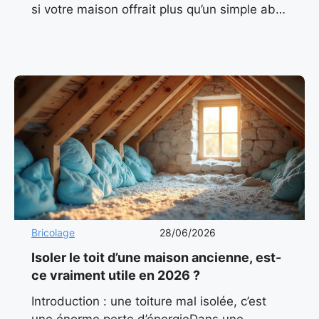
si votre maison offrait plus qu’un simple abri
? Et si elle baignait en permanence dans
Bricolage
28/06/2026
Isoler le toit d’une maison ancienne, est-
ce vraiment utile en 2026 ?
Introduction : une toiture mal isolée, c’est
une énorme perte d’énergieDans une