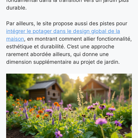
fondamental dans la transition vers un jardin plus
durable.
Par ailleurs, le site propose aussi des pistes pour
intégrer le potager dans le design global de la
maison
, en montrant comment allier fonctionnalité,
esthétique et durabilité. C’est une approche
rarement abordée ailleurs, qui donne une
dimension supplémentaire au projet de jardin.