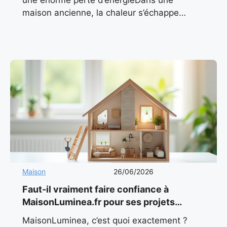
maison ancienne, la chaleur s’échappe
souvent par le haut. On l’oublie trop souvent
: le toit représente jusqu’à
Maison
26/06/2026
Faut-il vraiment faire confiance à
MaisonLuminea.fr pour ses projets
maison en 2026 ?
MaisonLuminea, c’est quoi exactement ?