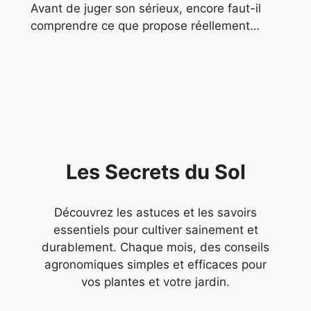
Avant de juger son sérieux, encore faut-il
comprendre ce que propose réellement
MaisonLuminea. Contrairement à ce que
pourrait laisser penser son nom, il ne s’agit
pas
Les Secrets du Sol
Découvrez les astuces et les savoirs
essentiels pour cultiver sainement et
durablement. Chaque mois, des conseils
agronomiques simples et efficaces pour
vos plantes et votre jardin.