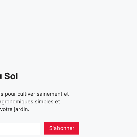
u Sol
ls pour cultiver sainement et
agronomiques simples et
votre jardin.
S'abonner