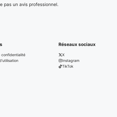
e pas un avis professionnel.
es
Réseaux sociaux
 confidentialité
X
'utilisation
Instagram
TikTok