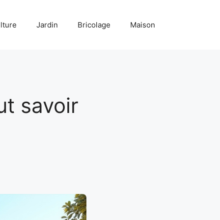
lture
Jardin
Bricolage
Maison
ut savoir