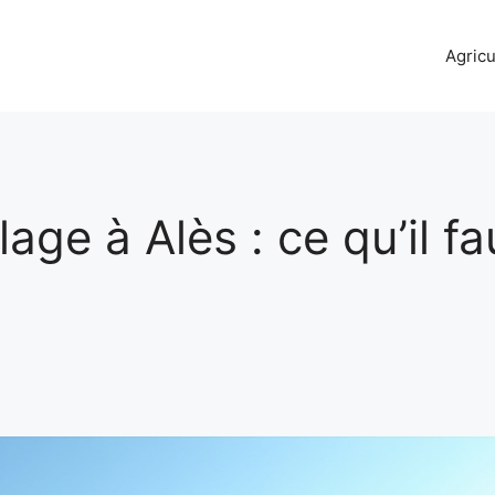
Agricu
age à Alès : ce qu’il fa