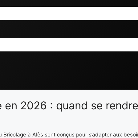
e en 2026 : quand se rendr
du Bricolage à Alès sont conçus pour s’adapter aux beso