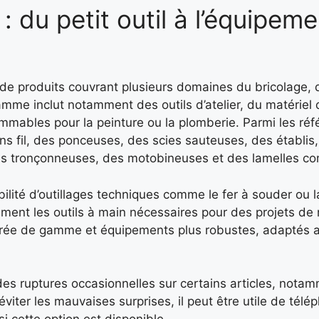
 du petit outil à l’équipeme
de produits couvrant plusieurs domaines du bricolage, 
mme inclut notamment des outils d’atelier, du matériel 
mmables pour la peinture ou la plomberie. Parmi les ré
ns fil, des ponceuses, des scies sauteuses, des établis
des tronçonneuses, des motobineuses et des lamelles co
ilité d’outillages techniques comme le fer à souder ou la 
lement les outils à main nécessaires pour des projets de
’entrée de gamme et équipements plus robustes, adaptés
des ruptures occasionnelles sur certains articles, nota
viter les mauvaises surprises, il peut être utile de tél