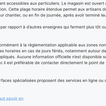
ant accessibles aux particuliers. Le magasin est ouvert
tion. Cette plage horaire étendue permet aux artisans de
r chantier, ou en fin de journée, après avoir terminé leur
ar rapport à d’autres enseignes qui ferment plus tôt ou
rmément à la réglementation applicable aux zones non t
 les horaires en cas de jours fériés, notamment autour d
liqués. Aucune information officielle n’est disponible s
c il est préférable de contacter directement le point de
rfaces spécialisées proposent des services en ligne ou 
faut savoir en