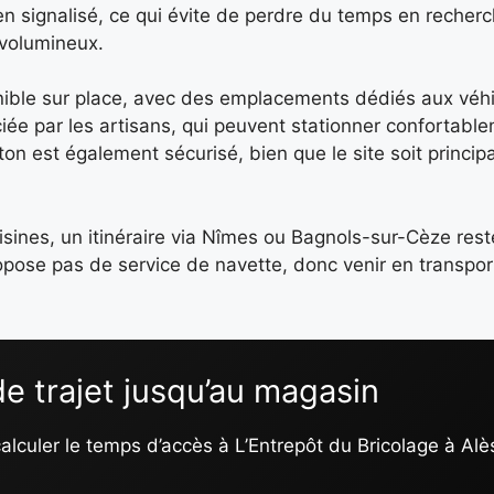
 signalisé, ce qui évite de perdre du temps en recherch
 volumineux.
nible sur place, avec des emplacements dédiés aux véhicu
ciée par les artisans, qui peuvent stationner confortabl
éton est également sécurisé, bien que le site soit princi
sines, un itinéraire via Nîmes ou Bagnols-sur-Cèze rest
propose pas de service de navette, donc venir en transp
e trajet jusqu’au magasin
calculer le temps d’accès à L’Entrepôt du Bricolage à Alè