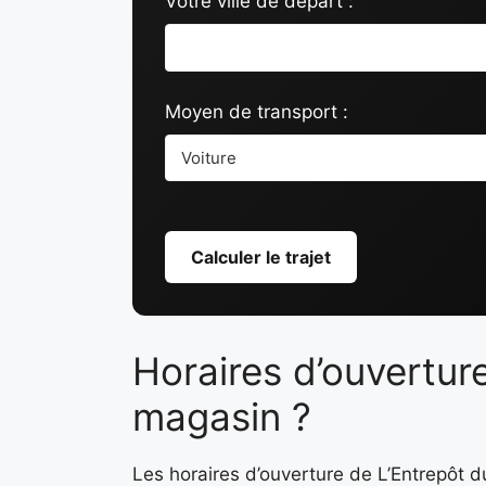
Votre ville de départ :
Moyen de transport :
Calculer le trajet
Horaires d’ouvertur
magasin ?
Les horaires d’ouverture de L’Entrepôt 