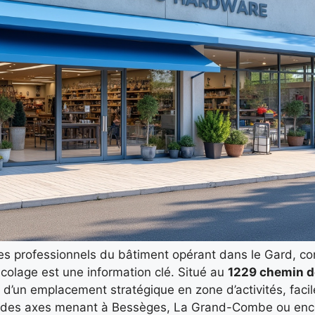
les professionnels du bâtiment opérant dans le Gard, co
colage est une information clé. Situé au
1229 chemin d
e d’un emplacement stratégique en zone d’activités, faci
e des axes menant à Bessèges, La Grand-Combe ou enc