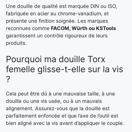
Une douille de qualité est marquée DIN ou ISO,
fabriquée en acier au chrome-vanadium, et
présente une finition soignée. Les marques
reconnues comme
FACOM, Würth ou KSTools
garantissent un contrôle rigoureux de leurs
produits.
Pourquoi ma douille Torx
femelle glisse-t-elle sur la vis
?
Cela peut être dû à une mauvaise taille, à une
douille ou une vis usée, ou à un mauvais
alignement. Assurez-vous que la douille est
parfaitement enfoncée et que l’axe de l’outil est
bien aligné avec la vis avant d’appliquer le couple.