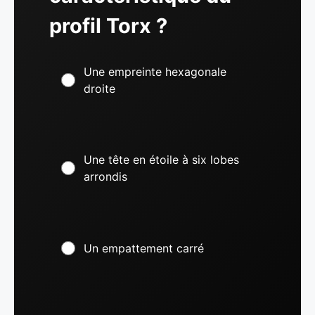
profil Torx ?
Une empreinte hexagonale
droite
Une tête en étoile à six lobes
arrondis
Un empattement carré