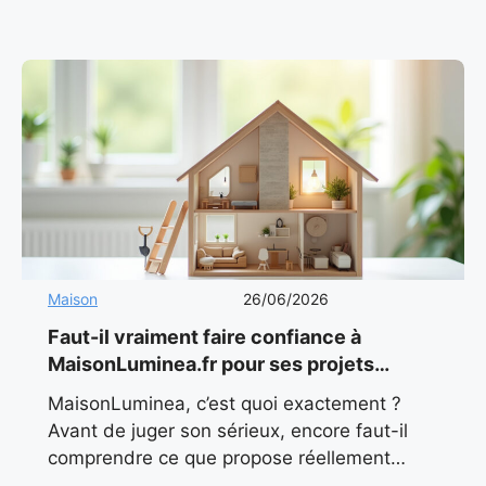
: le toit représente jusqu’à
Maison
26/06/2026
Faut-il vraiment faire confiance à
MaisonLuminea.fr pour ses projets
maison en 2026 ?
MaisonLuminea, c’est quoi exactement ?
Avant de juger son sérieux, encore faut-il
comprendre ce que propose réellement
MaisonLuminea. Contrairement à ce que