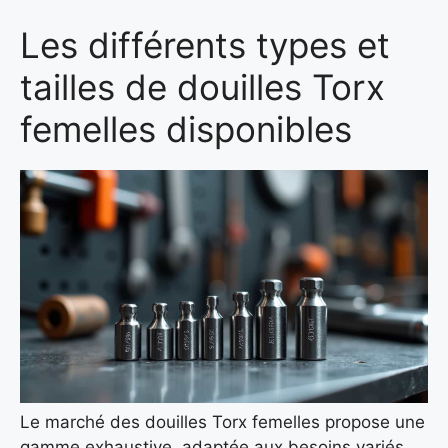
Les différents types et
tailles de douilles Torx
femelles disponibles
Le marché des douilles Torx femelles propose une
gamme exhaustive, adaptée aux besoins variés