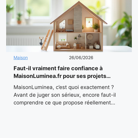
Maison
26/06/2026
Faut-il vraiment faire confiance à
MaisonLuminea.fr pour ses projets
maison en 2026 ?
MaisonLuminea, c’est quoi exactement ?
Avant de juger son sérieux, encore faut-il
comprendre ce que propose réellement
MaisonLuminea. Contrairement à ce que
pourrait laisser penser son nom, il ne s’agit
pas