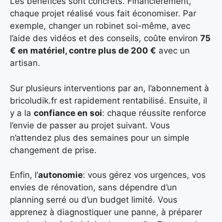
Les bénéfices sont concrets. Financièrement,
chaque projet réalisé vous fait économiser. Par
exemple, changer un robinet soi-même, avec
l’aide des vidéos et des conseils, coûte environ
75
€ en matériel, contre plus de 200 €
avec un
artisan.
Sur plusieurs interventions par an, l’abonnement à
bricoludik.fr est rapidement rentabilisé. Ensuite, il
y a la
confiance en soi
: chaque réussite renforce
l’envie de passer au projet suivant. Vous
n’attendez plus des semaines pour un simple
changement de prise.
Enfin, l’
autonomie
: vous gérez vos urgences, vos
envies de rénovation, sans dépendre d’un
planning serré ou d’un budget limité. Vous
apprenez à diagnostiquer une panne, à préparer