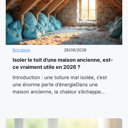
Bricolage
28/06/2026
Isoler le toit d’une maison ancienne, est-
ce vraiment utile en 2026 ?
Introduction : une toiture mal isolée, c’est
une énorme perte d’énergieDans une
maison ancienne, la chaleur s’échappe
souvent par le haut. On l’oublie trop souvent
: le toit représente jusqu’à