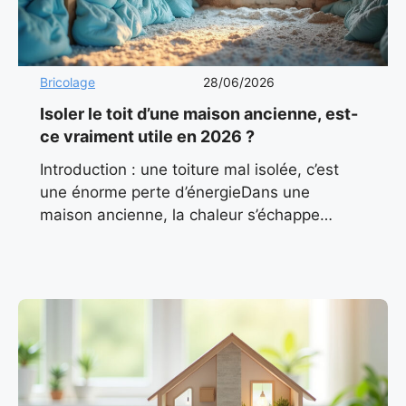
Bricolage
28/06/2026
Isoler le toit d’une maison ancienne, est-
ce vraiment utile en 2026 ?
Introduction : une toiture mal isolée, c’est
une énorme perte d’énergieDans une
maison ancienne, la chaleur s’échappe
souvent par le haut. On l’oublie trop souvent
: le toit représente jusqu’à