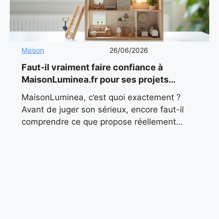
Maison
26/06/2026
Faut-il vraiment faire confiance à
MaisonLuminea.fr pour ses projets
maison en 2026 ?
MaisonLuminea, c’est quoi exactement ?
Avant de juger son sérieux, encore faut-il
comprendre ce que propose réellement
MaisonLuminea. Contrairement à ce que
pourrait laisser penser son nom, il ne s’agit
pas