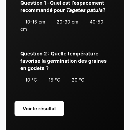
Question 1 : Quel est l’espacement
recommandé pour
Tagetes patula
?
10-15 cm
20-30 cm
40-50
cm
Question 2 : Quelle température
favorise la germination des graines
en godets ?
10 °C
15 °C
20 °C
Voir le résultat