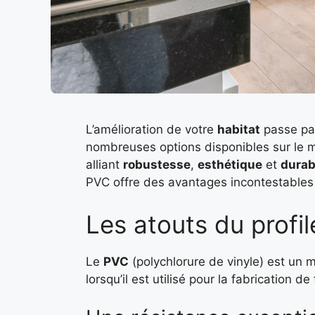
L’amélioration de votre
habitat
passe par
nombreuses options disponibles sur le 
alliant
robustesse
,
esthétique
et
durab
PVC offre des avantages incontestables q
Les atouts du profi
Le
PVC
(polychlorure de vinyle) est un m
lorsqu’il est utilisé pour la fabrication 