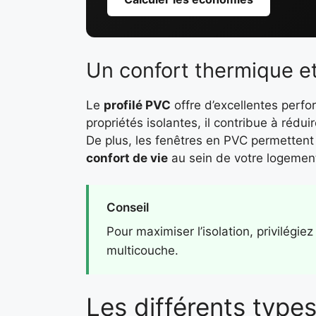
Un confort thermique e
Le
profilé PVC
offre d’excellentes perfo
propriétés isolantes, il contribue à rédui
De plus, les fenêtres en PVC permettent d
confort de vie
au sein de votre logemen
Conseil
Pour maximiser l’isolation, privilégie
multicouche.
Les différents type