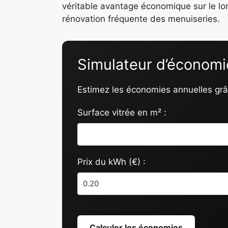
véritable avantage économique sur le lon
rénovation fréquente des menuiseries.
Simulateur d’économi
Estimez les économies annuelles grâc
Surface vitrée en m² :
Prix du kWh (€) :
Calculer les économies