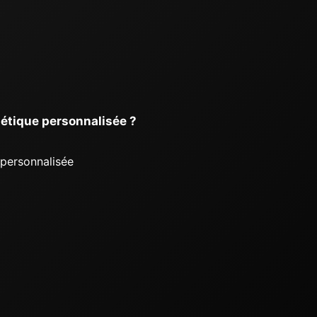
hétique personnalisée ?
 personnalisée