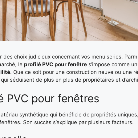
 des choix judicieux concernant vos menuiseries. Parmi
marché, le
profilé PVC pour fenêtre
s’impose comme une
ilité
. Que ce soit pour une construction neuve ou une ré
ui séduisent de plus en plus de propriétaires et d’archi
lé PVC pour fenêtres
atériau synthétique qui bénéficie de propriétés uniques,
de fenêtres. Son succès s’explique par plusieurs facteurs.