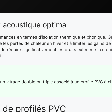
t acoustique optimal
rmances en termes d’isolation thermique et phonique. G
re les pertes de chaleur en hiver et à limiter les gains de
e réduire significativement les bruits extérieurs, ce qui
t.
z un vitrage double ou triple associé à un profilé PVC à c
s de profilés PVC