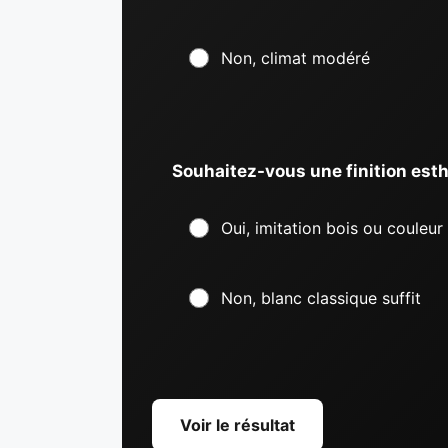
Non, climat modéré
Souhaitez-vous une finition est
Oui, imitation bois ou couleur
Non, blanc classique suffit
Voir le résultat