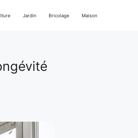
lture
Jardin
Bricolage
Maison
ongévité