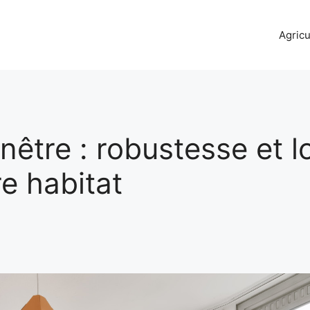
Agricu
nêtre : robustesse et l
e habitat