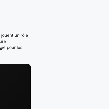
jouent un rôle
ure
gié pour les