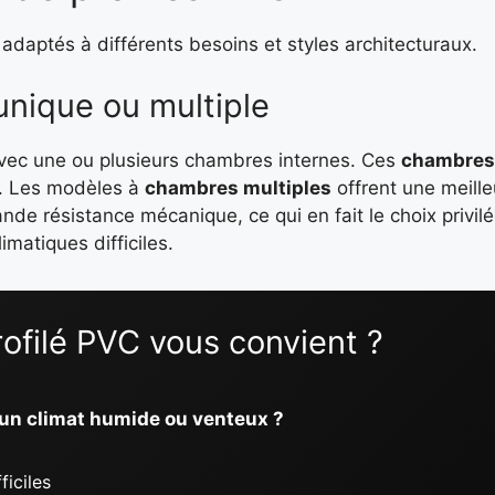
adaptés à différents besoins et styles architecturaux.
unique ou multiple
vec une ou plusieurs chambres internes. Ces
chambres
re. Les modèles à
chambres multiples
offrent une meille
de résistance mécanique, ce qui en fait le choix privilé
matiques difficiles.
rofilé PVC vous convient ?
 un climat humide ou venteux ?
ficiles