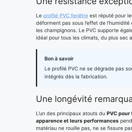
Une résistance excepti
Le
profilé PVC fenêtre
est réputé pour l
déforment pas sous l’effet de l’humidité 
les champignons. Le PVC supporte égale
idéal pour tous les climats, du plus sec 
Bon à savoir
Le profilé PVC ne se dégrade pas sou
intégrés dès la fabrication.
Une longévité remarqu
L’un des principaux atouts du
PVC pour 
apparence et leurs performances
penda
matériau ne rouille pas, ne se fissure p