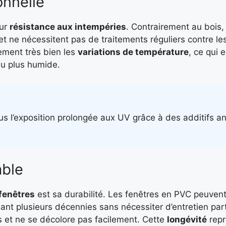
onnelle
eur
résistance aux intempéries
. Contrairement au bois, 
et ne nécessitent pas de traitements réguliers contre le
ment très bien les
variations de température
, ce qui 
au plus humide.
s l’exposition prolongée aux UV grâce à des additifs a
able
fenêtres
est sa durabilité. Les fenêtres en PVC peuvent
nt plusieurs décennies sans nécessiter d’entretien parti
as et ne se décolore pas facilement. Cette
longévité
repr