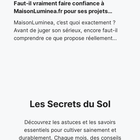
Faut-il vraiment faire confiance à
MaisonLuminea.fr pour ses projets
maison en 2026 ?
MaisonLuminea, c’est quoi exactement ?
Avant de juger son sérieux, encore faut-il
comprendre ce que propose réellement
MaisonLuminea. Contrairement à ce que
pourrait laisser penser son nom, il ne s’agit
pas
Les Secrets du Sol
Découvrez les astuces et les savoirs
essentiels pour cultiver sainement et
durablement. Chaque mois, des conseils