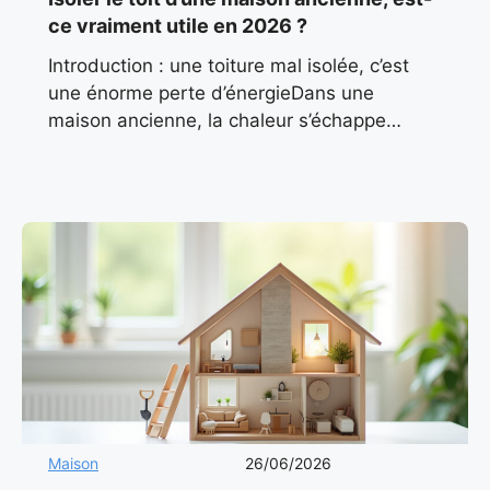
ce vraiment utile en 2026 ?
Introduction : une toiture mal isolée, c’est
une énorme perte d’énergieDans une
maison ancienne, la chaleur s’échappe
souvent par le haut. On l’oublie trop souvent
: le toit représente jusqu’à
Maison
26/06/2026