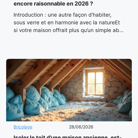
encore raisonnable en 2026 ?
Introduction : une autre façon d’habiter,
sous verre et en harmonie avec la natureEt
si votre maison offrait plus qu’un simple abri
? Et si elle baignait en permanence dans
Bricolage
28/06/2026
Isoler le toit d’une maison ancienne, est-