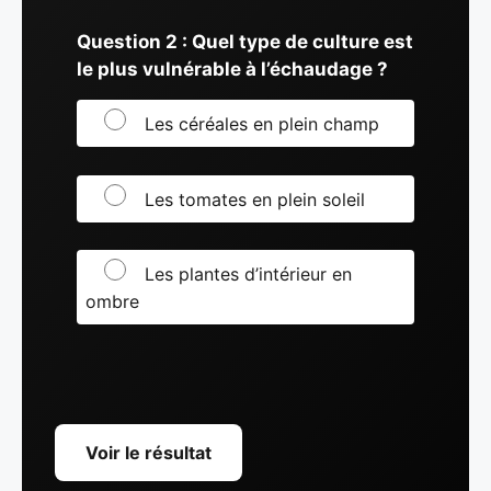
Question 2 : Quel type de culture est
le plus vulnérable à l’échaudage ?
Les céréales en plein champ
Les tomates en plein soleil
Les plantes d’intérieur en
ombre
Voir le résultat