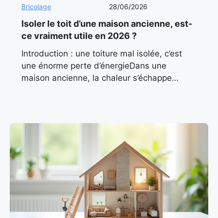
Bricolage
28/06/2026
Isoler le toit d’une maison ancienne, est-
ce vraiment utile en 2026 ?
Introduction : une toiture mal isolée, c’est
une énorme perte d’énergieDans une
maison ancienne, la chaleur s’échappe
souvent par le haut. On l’oublie trop souvent
: le toit représente jusqu’à