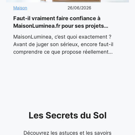
Maison
26/06/2026
Faut-il vraiment faire confiance à
MaisonLuminea.fr pour ses projets
maison en 2026 ?
MaisonLuminea, c’est quoi exactement ?
Avant de juger son sérieux, encore faut-il
comprendre ce que propose réellement
MaisonLuminea. Contrairement à ce que
pourrait laisser penser son nom, il ne s’agit
pas
Les Secrets du Sol
Découvrez les astuces et les savoirs