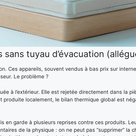
s sans tuyau d’évacuation (allégu
ction. Ces appareils, souvent vendus à bas prix sur intern
esseur. Le problème ?
uée à l’extérieur. Elle est rejetée directement dans la piè
t produite localement, le bilan thermique global est néga
en garde à plusieurs reprises contre ces produits. Le
ntaires de la physique : on ne peut pas “supprimer” la c