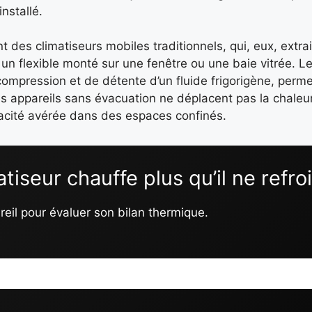
nstallé.
des climatiseurs mobiles traditionnels, qui, eux, extrai
via un flexible monté sur une fenêtre ou une baie vitrée. 
ompression et de détente d’un fluide frigorigène, perme
es appareils sans évacuation ne déplacent pas la chaleur,
icacité avérée dans des espaces confinés.
tiseur chauffe plus qu’il ne refroi
reil pour évaluer son bilan thermique.
: