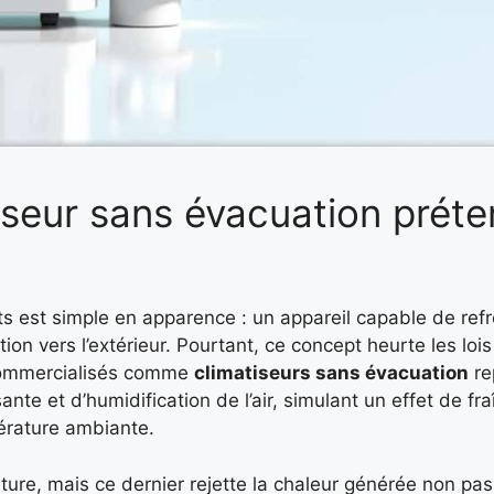
seur sans évacuation préten
s est simple en apparence : un appareil capable de refroi
ion vers l’extérieur. Pourtant, ce concept heurte les lo
commercialisés comme
climatiseurs sans évacuation
re
nte et d’humidification de l’air, simulant un effet de fr
érature ambiante.
re, mais ce dernier rejette la chaleur générée non pas à