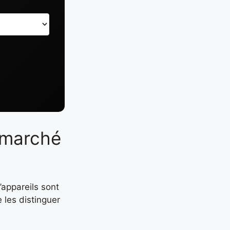
e marché
’appareils sont
 les distinguer