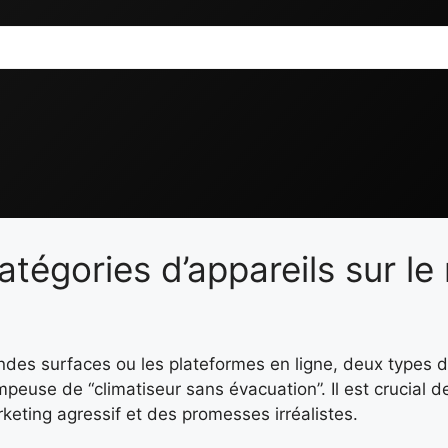
tégories d’appareils sur l
ndes surfaces ou les plateformes en ligne, deux types d
peuse de “climatiseur sans évacuation”. Il est crucial de
keting agressif et des promesses irréalistes.