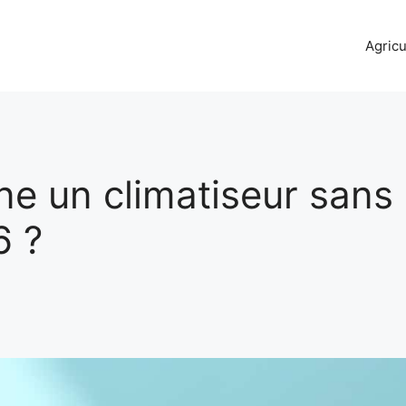
Agricu
e un climatiseur sans
6 ?