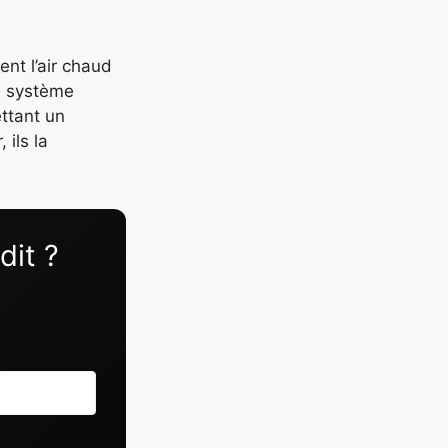
ent l’air chaud
Le système
ttant un
 ils la
dit ?