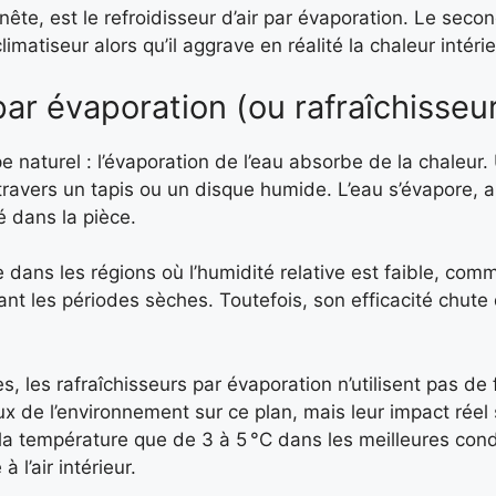
te, est le refroidisseur d’air par évaporation. Le secon
limatiseur alors qu’il aggrave en réalité la chaleur intéri
par évaporation (ou rafraîchisseur
e naturel : l’évaporation de l’eau absorbe de la chaleur.
 travers un tapis ou un disque humide. L’eau s’évapore, 
é dans la pièce.
 dans les régions où l’humidité relative est faible, co
nt les périodes sèches. Toutefois, son efficacité chute
, les rafraîchisseurs par évaporation n’utilisent pas de 
ux de l’environnement sur ce plan, mais leur impact réel 
 la température que de 3 à 5 °C dans les meilleures cond
l’air intérieur.