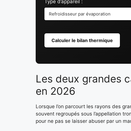
Type d’appareil :
Calculer le bilan thermique
Les deux grandes ca
en 2026
Lorsque l’on parcourt les rayons des gra
souvent regroupés sous l’appellation trom
pour ne pas se laisser abuser par un mar