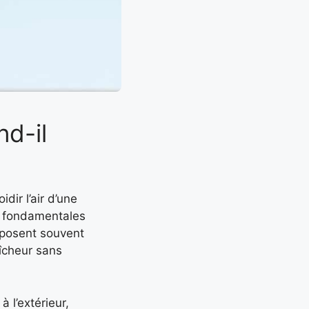
d-il
dir l’air d’une
is fondamentales
posent souvent
aîcheur sans
 l’extérieur,